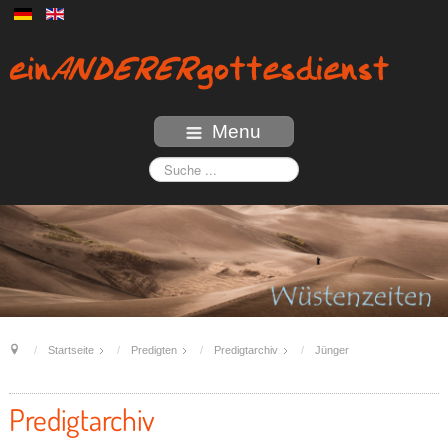
Menu
Startseite
Predigten
Predigtarchiv
Jünger
Predigtarchiv