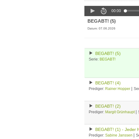
00:00
BEGABT! (5)
Datum: 07.06.2026
BEGABT! (5)
Serie:
BEGABT!
BEGABT! (4)
|
Prediger:
Rainer Hopper
Se
BEGABT! (2)
|
Prediger:
Margit Grünhaupt
BEGABT! (1) - Jeder 
|
Prediger:
Sabine Janssen
S