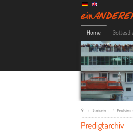
Home
Gottesdi
Startseite
Predigten
Predigtarchiv