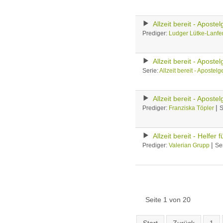
Allzeit bereit - Aposte
Prediger:
Ludger Lütke-Lanfe
Allzeit bereit - Aposte
Serie:
Allzeit bereit - Apostel
Allzeit bereit - Aposte
|
Prediger:
Franziska Töpler
S
Allzeit bereit - Helfer 
|
Prediger:
Valerian Grupp
Se
Seite 1 von 20