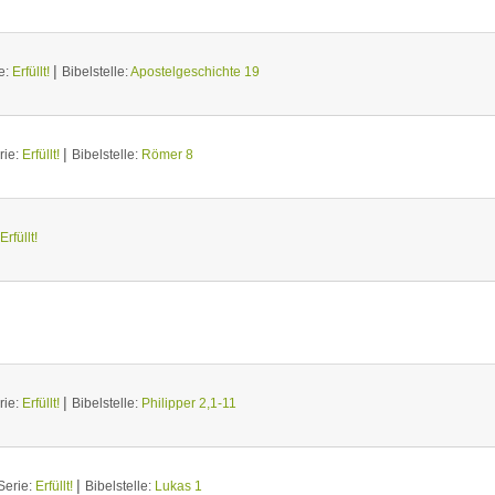
|
e:
Erfüllt!
Bibelstelle:
Apostelgeschichte 19
|
rie:
Erfüllt!
Bibelstelle:
Römer 8
Erfüllt!
|
rie:
Erfüllt!
Bibelstelle:
Philipper 2,1-11
|
Serie:
Erfüllt!
Bibelstelle:
Lukas 1