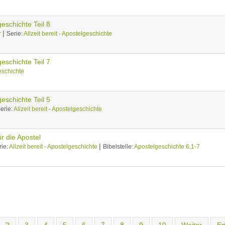
lgeschichte Teil 8
|
r
Serie:
Allzeit bereit - Apostelgeschichte
lgeschichte Teil 7
geschichte
lgeschichte Teil 5
erie:
Allzeit bereit - Apostelgeschichte
für die Apostel
|
rie:
Allzeit bereit - Apostelgeschichte
Bibelstelle:
Apostelgeschichte 6,1-7