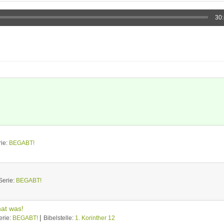
30
rie:
BEGABT!
Serie:
BEGABT!
hat was!
|
erie:
BEGABT!
Bibelstelle:
1. Korinther 12