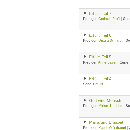
Erfüllt! Teil 7
|
Prediger:
Gerhard Proß
Seri
Erfüllt! Teil 6
|
Prediger:
Ursula Schmidt
Se
Erfüllt! Teil 5
|
Prediger:
Anne Bayer
Serie:
Erfüllt! Teil 4
Serie:
Erfüllt!
Gott wird Mensch
|
Prediger:
Miriam Hechler
Se
Maria und Elisabeth
|
Prediger:
Margit Grünhaupt