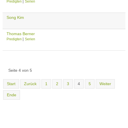
|
Predigten
Serien
Song Kim
Thomas Berner
|
Predigten
Serien
Seite 4 von 5
Start
Zurück
1
2
3
4
5
Weiter
Ende