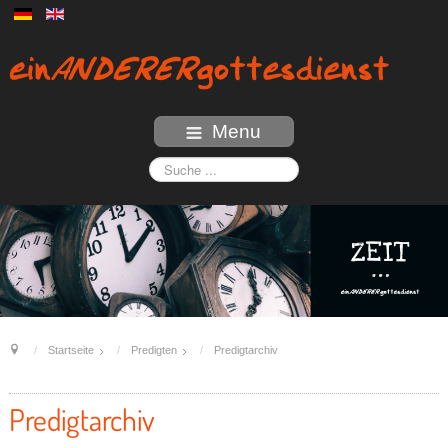
Menu
Startseite
Predigten
Predigtarchiv
Predigtarchiv