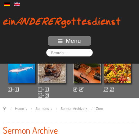
Menu
Home
Sermons
Sermon Archive
Zorn
Sermon Archive