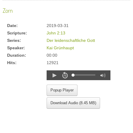
Zorn
Date:
2019-03-31
Scripture:
John 2:13
Series:
Der leidenschaftliche Gott
Speaker:
Kai Grünhaupt
Duration:
00:00
Hits:
12921