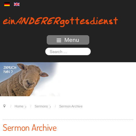
Menu
Home
Sermons
Sermon Archive
Sermon Archive