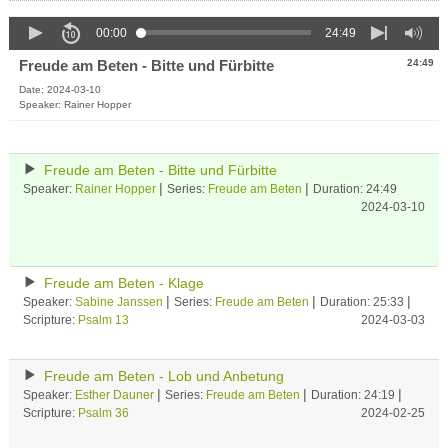
00:00
24:49
Freude am Beten - Bitte und Fürbitte
24:49
Date: 2024-03-10
Speaker: Rainer Hopper
Freude am Beten - Bitte und Fürbitte
|
|
Speaker:
Rainer Hopper
Series:
Freude am Beten
Duration: 24:49
2024-03-10
Freude am Beten - Klage
|
|
|
Speaker:
Sabine Janssen
Series:
Freude am Beten
Duration: 25:33
Scripture:
Psalm 13
2024-03-03
Freude am Beten - Lob und Anbetung
|
|
|
Speaker:
Esther Dauner
Series:
Freude am Beten
Duration: 24:19
Scripture:
Psalm 36
2024-02-25