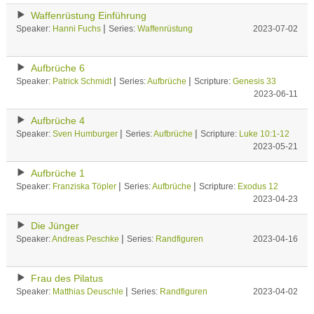
Waffenrüstung Einführung
|
Speaker:
Hanni Fuchs
Series:
Waffenrüstung
2023-07-02
Aufbrüche 6
|
|
Speaker:
Patrick Schmidt
Series:
Aufbrüche
Scripture:
Genesis 33
2023-06-11
Aufbrüche 4
|
|
Speaker:
Sven Humburger
Series:
Aufbrüche
Scripture:
Luke 10:1-12
2023-05-21
Aufbrüche 1
|
|
Speaker:
Franziska Töpler
Series:
Aufbrüche
Scripture:
Exodus 12
2023-04-23
Die Jünger
|
Speaker:
Andreas Peschke
Series:
Randfiguren
2023-04-16
Frau des Pilatus
|
Speaker:
Matthias Deuschle
Series:
Randfiguren
2023-04-02